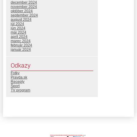
december 2024
november 2024
október 2024
september 2024
august 2024
júl 2024
jún 2024
máj 2024
apríl 2024
marec 2024
február 2024
január 2024
Odkazy
Fotky
Pravda.sk
Recepty
Šport
TV program