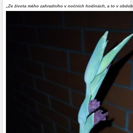
„Ze života mého zahradního v nočních hodinách, a to v období