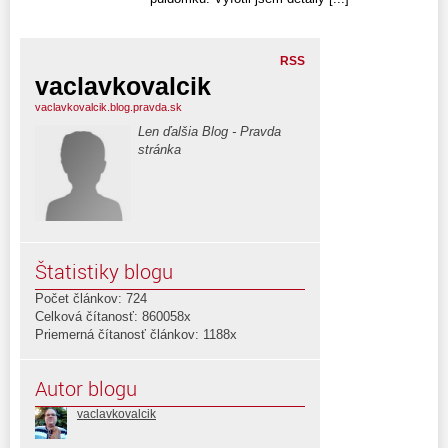
RSS
vaclavkovalcik
vaclavkovalcik.blog.pravda.sk
Len ďalšia Blog - Pravda
stránka
Štatistiky blogu
Počet článkov: 724
Celková čítanosť: 860058x
Priemerná čítanosť článkov: 1188x
Autor blogu
vaclavkovalcik