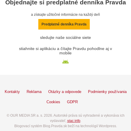
Objednajte si predplatné denníka Pravda
a získajte užitočné informácie na každý deň
Predplatné denníka Pravda
sledujte naše sociálne siete
stiahnite si aplikáciu a čítajte Pravdu pohodlne aj v
mobile
Kontakty
Reklama
Otázky a odpovede
Podmienky používania
Cookies
GDPR
© OUR MEDIA SR a. s. 2026. Autorské práva sú vyhradené a vykonáva ich
vydavateľ,
viac info
.
Blogovací systém Blog.Pravda.sk beží na technológií Wordpress.