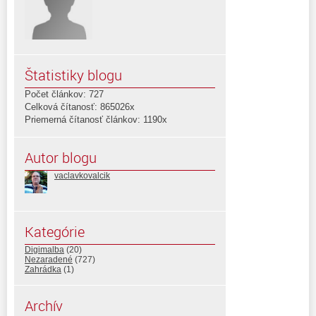
Štatistiky blogu
Počet článkov: 727
Celková čítanosť: 865026x
Priemerná čítanosť článkov: 1190x
Autor blogu
vaclavkovalcik
Kategórie
Digimalba
(20)
Nezaradené
(727)
Zahrádka
(1)
Archív