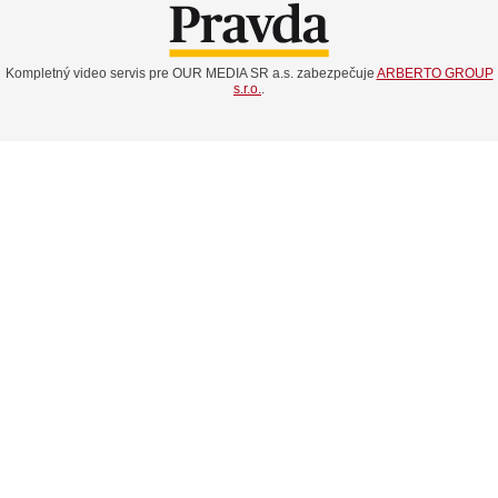
Kompletný video servis pre OUR MEDIA SR a.s. zabezpečuje
ARBERTO GROUP
s.r.o.
.