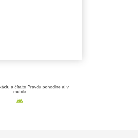
likáciu a čítajte Pravdu pohodlne aj v
mobile