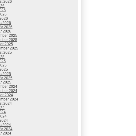
st 2026
026
2026
2026
 2026
c 2026
uár 2026
ár 2026
mber 2025
mber 2025
ber 2025
ember 2025
st 2025
025
2025
2025
 2025
c 2025
uár 2025
ár 2025
mber 2024
mber 2024
ber 2024
ember 2024
st 2024
024
2024
2024
 2024
c 2024
uár 2024
ár 2024