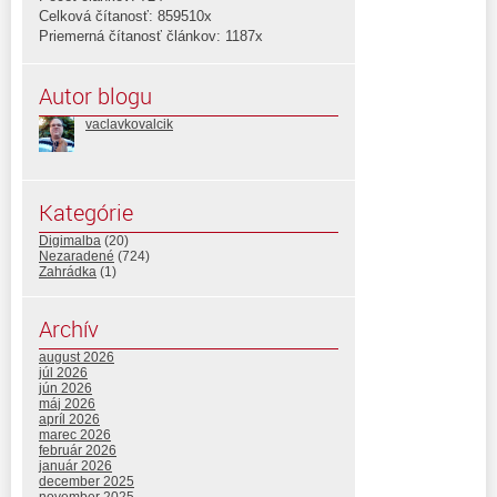
Celková čítanosť: 859510x
Priemerná čítanosť článkov: 1187x
Autor blogu
vaclavkovalcik
Kategórie
Digimalba
(20)
Nezaradené
(724)
Zahrádka
(1)
Archív
august 2026
júl 2026
jún 2026
máj 2026
apríl 2026
marec 2026
február 2026
január 2026
december 2025
november 2025