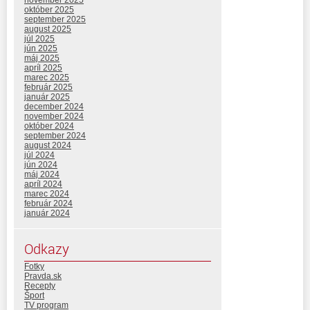
október 2025
september 2025
august 2025
júl 2025
jún 2025
máj 2025
apríl 2025
marec 2025
február 2025
január 2025
december 2024
november 2024
október 2024
september 2024
august 2024
júl 2024
jún 2024
máj 2024
apríl 2024
marec 2024
február 2024
január 2024
Odkazy
Fotky
Pravda.sk
Recepty
Šport
TV program