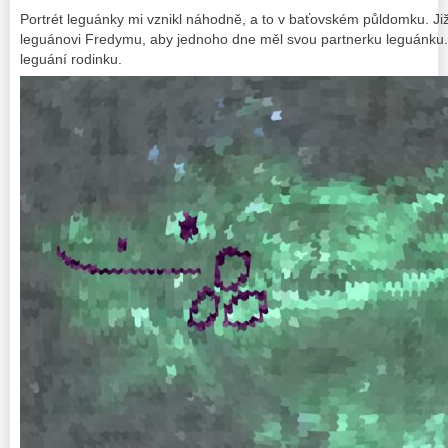
Portrét leguánky mi vznikl náhodně, a to v baťovském půldomku. Ji
leguánovi Fredymu, aby jednoho dne měl svou partnerku leguánku.
leguání rodinku.