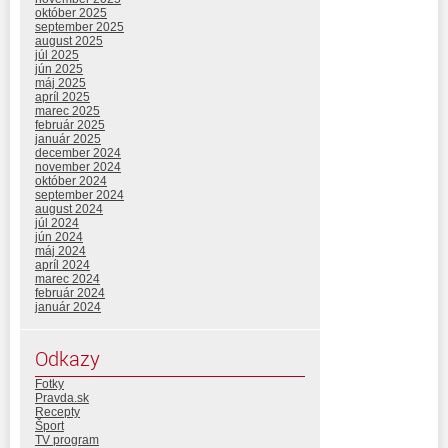
október 2025
september 2025
august 2025
júl 2025
jún 2025
máj 2025
apríl 2025
marec 2025
február 2025
január 2025
december 2024
november 2024
október 2024
september 2024
august 2024
júl 2024
jún 2024
máj 2024
apríl 2024
marec 2024
február 2024
január 2024
Odkazy
Fotky
Pravda.sk
Recepty
Šport
TV program