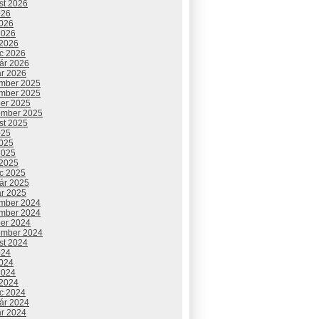
st 2026
026
2026
2026
 2026
c 2026
uár 2026
ár 2026
mber 2025
mber 2025
ber 2025
ember 2025
st 2025
025
2025
2025
 2025
c 2025
uár 2025
ár 2025
mber 2024
mber 2024
ber 2024
ember 2024
st 2024
024
2024
2024
 2024
c 2024
uár 2024
ár 2024