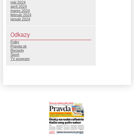
máj 2024
apríl 2024
marec 2024
február 2024
január 2024
Odkazy
Fotky
Pravda.sk
Recepty
Šport
TV program