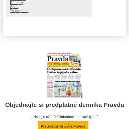
Recepty
Šport
TV program
Objednajte si predplatné denníka Pravda
a získajte užitočné informácie na každý deň
Predplatné denníka Pravda