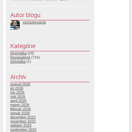
Autor blogu
vaclavkovalcik
Kategórie
Digimalba
(20)
Nezaradené
(724)
Zahrádka
(1)
Archív
august 2026
júl 2026
jún 2026
máj 2026
apríl 2026
marec 2026
február 2026
január 2026
december 2025
november 2025
október 2025
september 2025