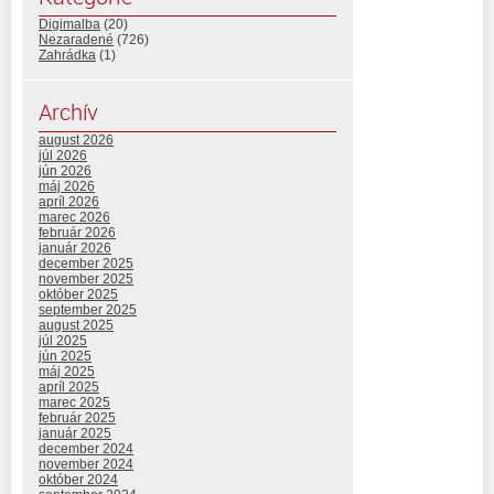
Digimalba
(20)
Nezaradené
(726)
Zahrádka
(1)
Archív
august 2026
júl 2026
jún 2026
máj 2026
apríl 2026
marec 2026
február 2026
január 2026
december 2025
november 2025
október 2025
september 2025
august 2025
júl 2025
jún 2025
máj 2025
apríl 2025
marec 2025
február 2025
január 2025
december 2024
november 2024
október 2024