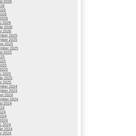
st 2026
026
2026
2026
 2026
c 2026
uár 2026
ár 2026
mber 2025
mber 2025
ber 2025
ember 2025
st 2025
025
2025
2025
 2025
c 2025
uár 2025
ár 2025
mber 2024
mber 2024
ber 2024
ember 2024
st 2024
024
2024
2024
 2024
c 2024
uár 2024
ár 2024