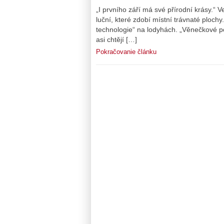
„I prvního září má své přírodní krásy.“ V
luční, které zdobí místní trávnaté plochy
technologie“ na lodyhách. „Věnečkové pod
asi chtějí […]
Pokračovanie článku