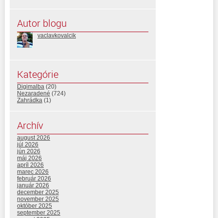
Autor blogu
vaclavkovalcik
Kategórie
Digimalba
(20)
Nezaradené
(724)
Zahrádka
(1)
Archív
august 2026
júl 2026
jún 2026
máj 2026
apríl 2026
marec 2026
február 2026
január 2026
december 2025
november 2025
október 2025
september 2025