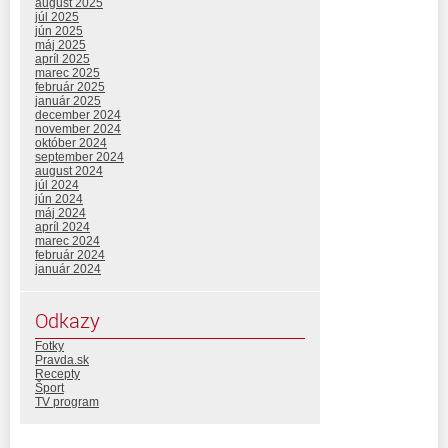
august 2025
júl 2025
jún 2025
máj 2025
apríl 2025
marec 2025
február 2025
január 2025
december 2024
november 2024
október 2024
september 2024
august 2024
júl 2024
jún 2024
máj 2024
apríl 2024
marec 2024
február 2024
január 2024
Odkazy
Fotky
Pravda.sk
Recepty
Šport
TV program