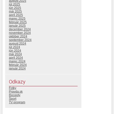
august 2025
júl 2025
jún 2025
máj 2025
apríl 2025
marec 2025
február 2025
január 2025
december 2024
november 2024
október 2024
september 2024
august 2024
júl 2024
jún 2024
máj 2024
apríl 2024
marec 2024
február 2024
január 2024
Odkazy
Fotky
Pravda.sk
Recepty
Šport
TV program