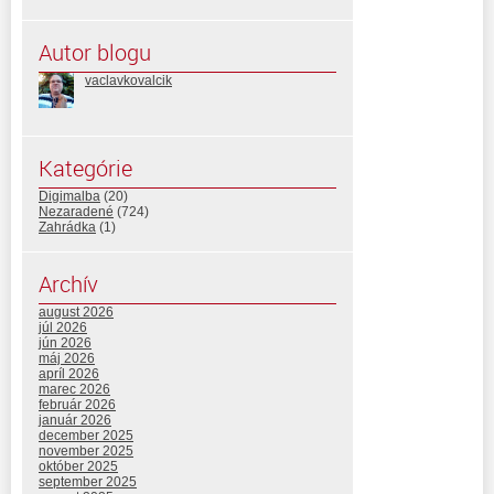
Autor blogu
vaclavkovalcik
Kategórie
Digimalba
(20)
Nezaradené
(724)
Zahrádka
(1)
Archív
august 2026
júl 2026
jún 2026
máj 2026
apríl 2026
marec 2026
február 2026
január 2026
december 2025
november 2025
október 2025
september 2025