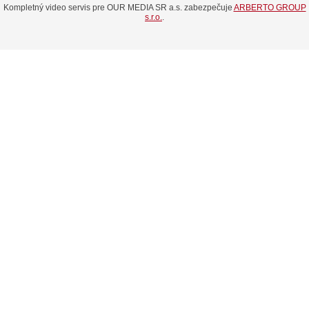
Kompletný video servis pre OUR MEDIA SR a.s. zabezpečuje
ARBERTO GROUP
s.r.o.
.