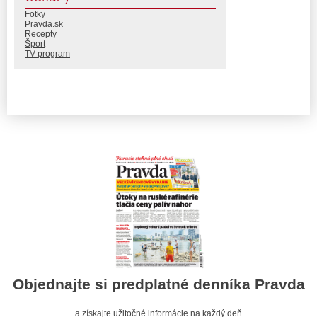
Fotky
Pravda.sk
Recepty
Šport
TV program
Objednajte si predplatné denníka Pravda
a získajte užitočné informácie na každý deň