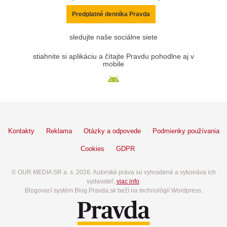
Predplatné denníka Pravda
sledujte naše sociálne siete
stiahnite si aplikáciu a čítajte Pravdu pohodlne aj v
mobile
Kontakty
Reklama
Otázky a odpovede
Podmienky používania
Cookies
GDPR
© OUR MEDIA SR a. s. 2026. Autorské práva sú vyhradené a vykonáva ich
vydavateľ,
viac info
.
Blogovací systém Blog.Pravda.sk beží na technológií Wordpress.