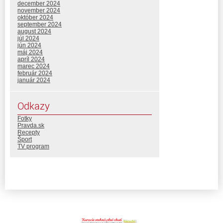
december 2024
november 2024
október 2024
september 2024
august 2024
júl 2024
jún 2024
máj 2024
apríl 2024
marec 2024
február 2024
január 2024
Odkazy
Fotky
Pravda.sk
Recepty
Šport
TV program