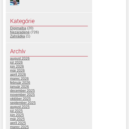
Kategórie
Digimalba
(20)
Nezaradené
(726)
Zahrádka
(1)
Archív
august 2026
júl 2026
jún 2026
máj 2026
apríl 2026
marec 2026
február 2026
január 2026
december 2025
november 2025
október 2025
september 2025
august 2025
júl 2025
jún 2025
máj 2025
apríl 2025
marec 2025