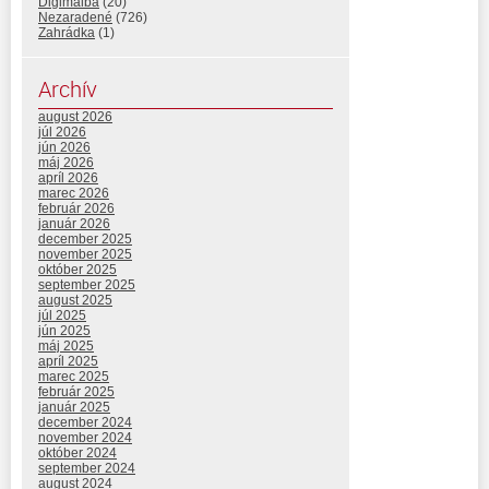
Digimalba
(20)
Nezaradené
(726)
Zahrádka
(1)
Archív
august 2026
júl 2026
jún 2026
máj 2026
apríl 2026
marec 2026
február 2026
január 2026
december 2025
november 2025
október 2025
september 2025
august 2025
júl 2025
jún 2025
máj 2025
apríl 2025
marec 2025
február 2025
január 2025
december 2024
november 2024
október 2024
september 2024
august 2024