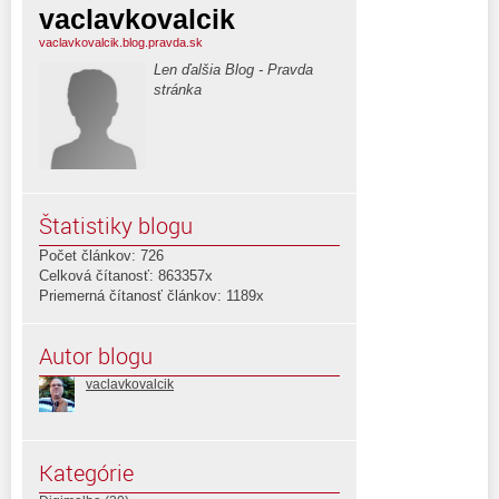
vaclavkovalcik
vaclavkovalcik.blog.pravda.sk
Len ďalšia Blog - Pravda
stránka
Štatistiky blogu
Počet článkov: 726
Celková čítanosť: 863357x
Priemerná čítanosť článkov: 1189x
Autor blogu
vaclavkovalcik
Kategórie