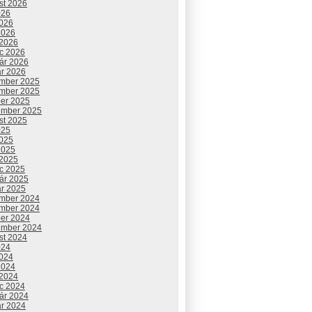
st 2026
026
2026
2026
 2026
c 2026
uár 2026
ár 2026
mber 2025
mber 2025
ber 2025
ember 2025
st 2025
025
2025
2025
 2025
c 2025
uár 2025
ár 2025
mber 2024
mber 2024
ber 2024
ember 2024
st 2024
024
2024
2024
 2024
c 2024
uár 2024
ár 2024