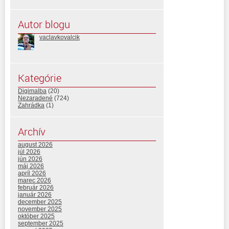
Autor blogu
vaclavkovalcik
Kategórie
Digimalba
(20)
Nezaradené
(724)
Zahrádka
(1)
Archív
august 2026
júl 2026
jún 2026
máj 2026
apríl 2026
marec 2026
február 2026
január 2026
december 2025
november 2025
október 2025
september 2025