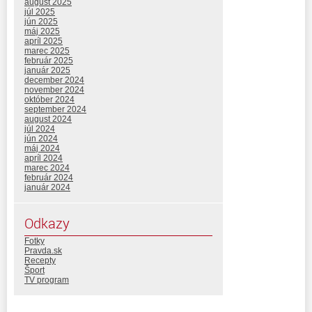
august 2025
júl 2025
jún 2025
máj 2025
apríl 2025
marec 2025
február 2025
január 2025
december 2024
november 2024
október 2024
september 2024
august 2024
júl 2024
jún 2024
máj 2024
apríl 2024
marec 2024
február 2024
január 2024
Odkazy
Fotky
Pravda.sk
Recepty
Šport
TV program