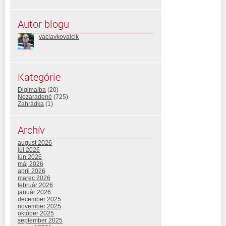
Autor blogu
vaclavkovalcik
Kategórie
Digimalba
(20)
Nezaradené
(725)
Zahrádka
(1)
Archív
august 2026
júl 2026
jún 2026
máj 2026
apríl 2026
marec 2026
február 2026
január 2026
december 2025
november 2025
október 2025
september 2025