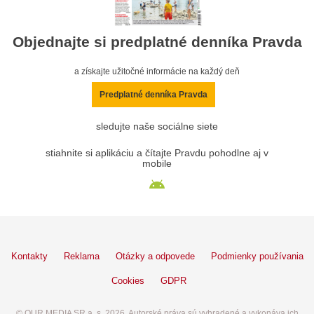
Objednajte si predplatné denníka Pravda
a získajte užitočné informácie na každý deň
Predplatné denníka Pravda
sledujte naše sociálne siete
stiahnite si aplikáciu a čítajte Pravdu pohodlne aj v
mobile
Kontakty
Reklama
Otázky a odpovede
Podmienky používania
Cookies
GDPR
© OUR MEDIA SR a. s. 2026. Autorské práva sú vyhradené a vykonáva ich