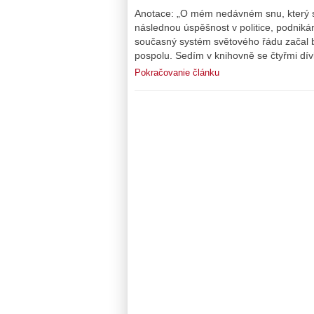
Anotace: „O mém nedávném snu, který s
následnou úspěšnost v politice, podnik
současný systém světového řádu začal b
pospolu. Sedím v knihovně se čtyřmi dívk
Pokračovanie článku