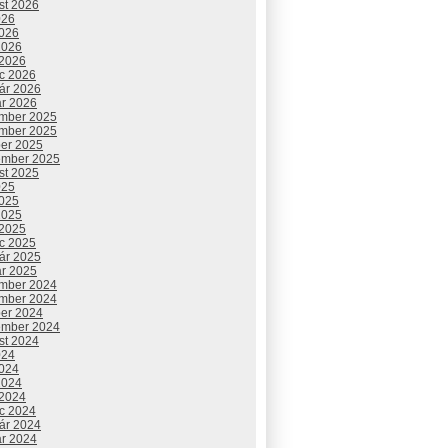
st 2026
026
2026
2026
 2026
c 2026
uár 2026
ár 2026
mber 2025
mber 2025
ber 2025
ember 2025
st 2025
025
2025
2025
 2025
c 2025
uár 2025
ár 2025
mber 2024
mber 2024
ber 2024
ember 2024
st 2024
024
2024
2024
 2024
c 2024
uár 2024
ár 2024