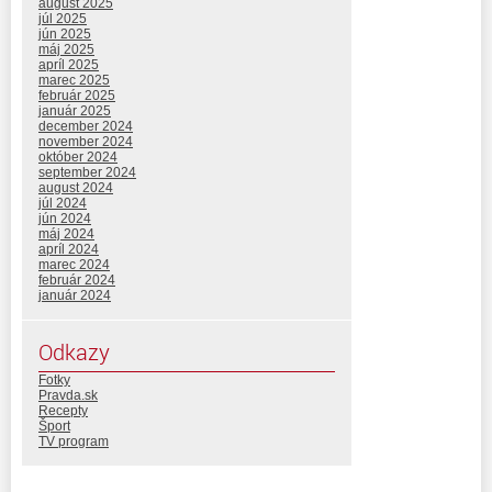
august 2025
júl 2025
jún 2025
máj 2025
apríl 2025
marec 2025
február 2025
január 2025
december 2024
november 2024
október 2024
september 2024
august 2024
júl 2024
jún 2024
máj 2024
apríl 2024
marec 2024
február 2024
január 2024
Odkazy
Fotky
Pravda.sk
Recepty
Šport
TV program