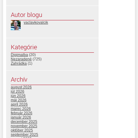
Autor blogu
vaclavkovalcik
Kategórie
Digimalba
(20)
Nezaradené
(725)
Zahrádka
(1)
Archív
august 2026
júl 2026
jún 2026
máj 2026
apríl 2026
marec 2026
február 2026
január 2026
december 2025
november 2025
október 2025
september 2025