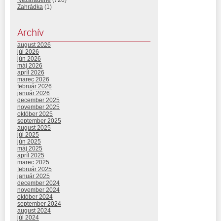
Nezaradené
(726)
Zahrádka
(1)
Archív
august 2026
júl 2026
jún 2026
máj 2026
apríl 2026
marec 2026
február 2026
január 2026
december 2025
november 2025
október 2025
september 2025
august 2025
júl 2025
jún 2025
máj 2025
apríl 2025
marec 2025
február 2025
január 2025
december 2024
november 2024
október 2024
september 2024
august 2024
júl 2024