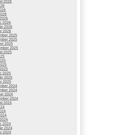
st 2026
026
2026
2026
 2026
c 2026
uár 2026
ár 2026
mber 2025
mber 2025
ber 2025
ember 2025
st 2025
025
2025
2025
 2025
c 2025
uár 2025
ár 2025
mber 2024
mber 2024
ber 2024
ember 2024
st 2024
024
2024
2024
 2024
c 2024
uár 2024
ár 2024