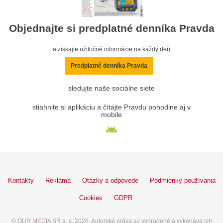
Objednajte si predplatné denníka Pravda
a získajte užitočné informácie na každý deň
Predplatné denníka Pravda
sledujte naše sociálne siete
stiahnite si aplikáciu a čítajte Pravdu pohodlne aj v
mobile
Kontakty
Reklama
Otázky a odpovede
Podmienky používania
Cookies
GDPR
© OUR MEDIA SR a. s. 2026. Autorské práva sú vyhradené a vykonáva ich