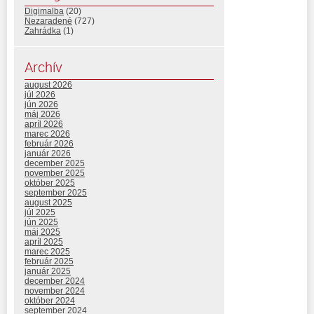
Digimalba
(20)
Nezaradené
(727)
Zahrádka
(1)
Archív
august 2026
júl 2026
jún 2026
máj 2026
apríl 2026
marec 2026
február 2026
január 2026
december 2025
november 2025
október 2025
september 2025
august 2025
júl 2025
jún 2025
máj 2025
apríl 2025
marec 2025
február 2025
január 2025
december 2024
november 2024
október 2024
september 2024