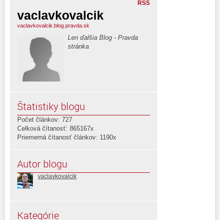
RSS
vaclavkovalcik
vaclavkovalcik.blog.pravda.sk
Len ďalšia Blog - Pravda
stránka
Štatistiky blogu
Počet článkov: 727
Celková čítanosť: 865167x
Priemerná čítanosť článkov: 1190x
Autor blogu
vaclavkovalcik
Kategórie