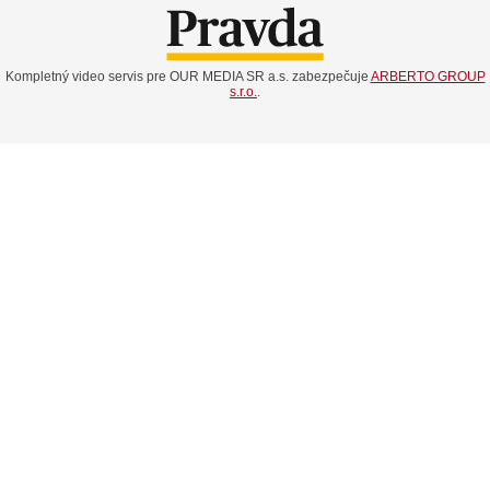
Kompletný video servis pre OUR MEDIA SR a.s. zabezpečuje
ARBERTO GROUP
s.r.o.
.