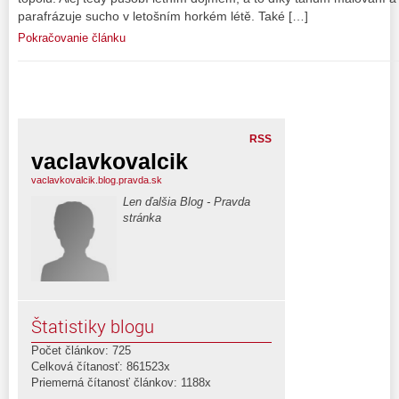
parafrázuje sucho v letošním horkém létě. Také […]
Pokračovanie článku
RSS
vaclavkovalcik
vaclavkovalcik.blog.pravda.sk
Len ďalšia Blog - Pravda
stránka
Štatistiky blogu
Počet článkov: 725
Celková čítanosť: 861523x
Priemerná čítanosť článkov: 1188x