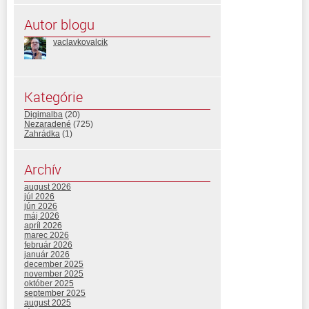
Autor blogu
vaclavkovalcik
Kategórie
Digimalba
(20)
Nezaradené
(725)
Zahrádka
(1)
Archív
august 2026
júl 2026
jún 2026
máj 2026
apríl 2026
marec 2026
február 2026
január 2026
december 2025
november 2025
október 2025
september 2025
august 2025