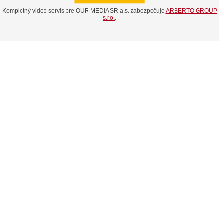
Kompletný video servis pre OUR MEDIA SR a.s. zabezpečuje
ARBERTO GROUP
s.r.o.
.