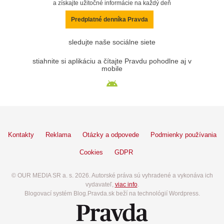
a získajte užitočné informácie na každý deň
Predplatné denníka Pravda
sledujte naše sociálne siete
stiahnite si aplikáciu a čítajte Pravdu pohodlne aj v
mobile
Kontakty
Reklama
Otázky a odpovede
Podmienky používania
Cookies
GDPR
© OUR MEDIA SR a. s. 2026. Autorské práva sú vyhradené a vykonáva ich
vydavateľ,
viac info
.
Blogovací systém Blog.Pravda.sk beží na technológií Wordpress.