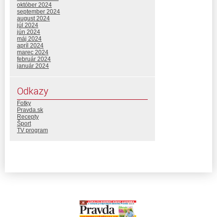
október 2024
september 2024
august 2024
júl 2024
jún 2024
máj 2024
apríl 2024
marec 2024
február 2024
január 2024
Odkazy
Fotky
Pravda.sk
Recepty
Šport
TV program