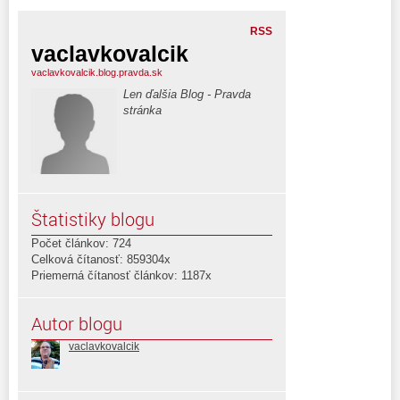
RSS
vaclavkovalcik
vaclavkovalcik.blog.pravda.sk
Len ďalšia Blog - Pravda
stránka
Štatistiky blogu
Počet článkov: 724
Celková čítanosť: 859304x
Priemerná čítanosť článkov: 1187x
Autor blogu
vaclavkovalcik