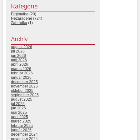
Kategórie
Digimalba
(20)
Nezaradené
(724)
Zahrádka
(1)
Archív
august 2026
júl 2026
jún 2026
máj 2026
apríl 2026
marec 2026
február 2026
január 2026
december 2025
november 2025
október 2025
september 2025
august 2025
júl 2025
jún 2025
máj 2025
apríl 2025
marec 2025
február 2025
január 2025
december 2024
november 2024