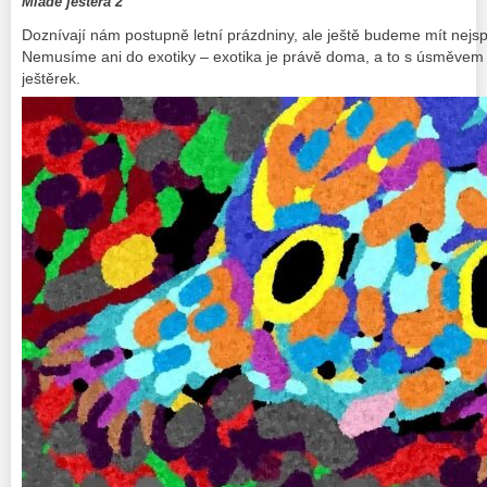
Mládě ještěra 2
Doznívají nám postupně letní prázdniny, ale ještě budeme mít nejsp
Nemusíme ani do exotiky – exotika je právě doma, a to s úsměvem 
ještěrek.