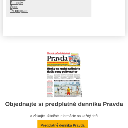
Recepty
Šport
TV program
Objednajte si predplatné denníka Pravda
a získajte užitočné informácie na každý deň
Predplatné denníka Pravda