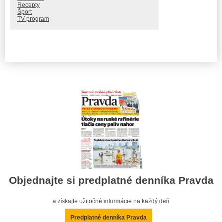
Recepty
Šport
TV program
Objednajte si predplatné denníka Pravda
a získajte užitočné informácie na každý deň
Predplatné denníka Pravda