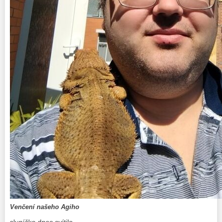
Venčení našeho Agiho