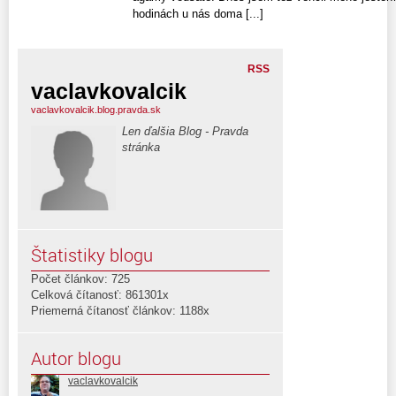
hodinách u nás doma [...]
RSS
vaclavkovalcik
vaclavkovalcik.blog.pravda.sk
Len ďalšia Blog - Pravda
stránka
Štatistiky blogu
Počet článkov: 725
Celková čítanosť: 861301x
Priemerná čítanosť článkov: 1188x
Autor blogu
vaclavkovalcik