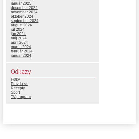
január 2025
december 2024
november 2024
október 2024
september 2024
august 2024
júl 2024
jún 2024
máj 2024
apríl 2024
marec 2024
február 2024
január 2024
Odkazy
Fotky
Pravda.sk
Recepty
Šport
TV program