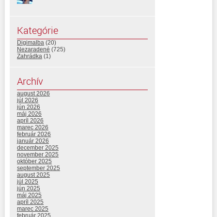
Kategórie
Digimalba
(20)
Nezaradené
(725)
Zahrádka
(1)
Archív
august 2026
júl 2026
jún 2026
máj 2026
apríl 2026
marec 2026
február 2026
január 2026
december 2025
november 2025
október 2025
september 2025
august 2025
júl 2025
jún 2025
máj 2025
apríl 2025
marec 2025
február 2025