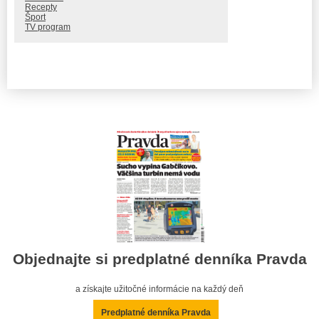
Recepty
Šport
TV program
Objednajte si predplatné denníka Pravda
a získajte užitočné informácie na každý deň
Predplatné denníka Pravda