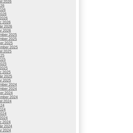
st 2026
026
2026
2026
 2026
c 2026
uár 2026
ár 2026
mber 2025
mber 2025
ber 2025
ember 2025
st 2025
025
2025
2025
 2025
c 2025
uár 2025
ár 2025
mber 2024
mber 2024
ber 2024
ember 2024
st 2024
024
2024
2024
 2024
c 2024
uár 2024
ár 2024