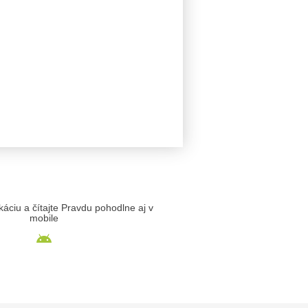
likáciu a čítajte Pravdu pohodlne aj v
mobile