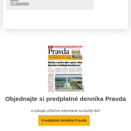
TV program
Objednajte si predplatné denníka Pravda
a získajte užitočné informácie na každý deň
Predplatné denníka Pravda