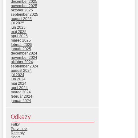
december 2025
november 2025
október 2025
september 2025
august 2025
júl 2025
jún 2025
máj 2025
apríl 2025
marec 2025
február 2025
január 2025
december 2024
november 2024
október 2024
september 2024
august 2024
júl 2024
jún 2024
máj 2024
apríl 2024
marec 2024
február 2024
január 2024
Odkazy
Fotky
Pravda.sk
Recepty
Šport