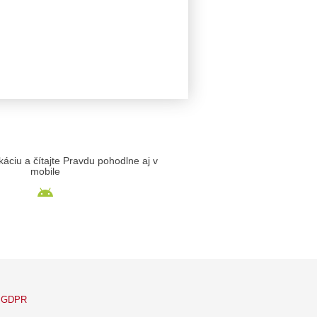
likáciu a čítajte Pravdu pohodlne aj v
mobile
GDPR