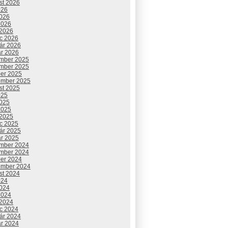
st 2026
026
2026
2026
 2026
c 2026
uár 2026
ár 2026
mber 2025
mber 2025
ber 2025
ember 2025
st 2025
025
2025
2025
 2025
c 2025
uár 2025
ár 2025
mber 2024
mber 2024
ber 2024
ember 2024
st 2024
024
2024
2024
 2024
c 2024
uár 2024
ár 2024