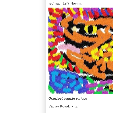
teď nachází? Nevím.
Oranžový leguán variace
Václav Kovalčík, Zlín