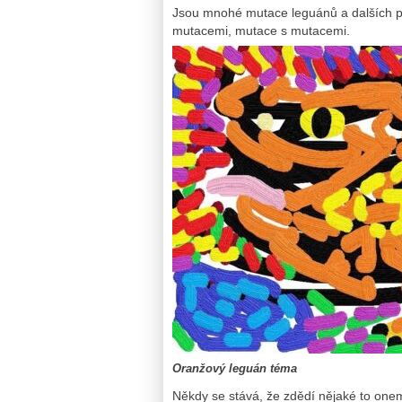
Jsou mnohé mutace leguánů a dalších pl
mutacemi, mutace s mutacemi.
Oranžový leguán téma
Někdy se stává, že zdědí nějaké to onem