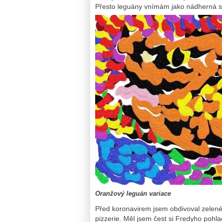
Přesto leguány vnímám jako nádherná s
Oranžový leguán variace
Před koronavirem jsem obdivoval zelené
pizzerie. Měl jsem čest si Fredyho pohl