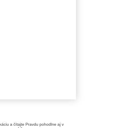
likáciu a čítajte Pravdu pohodlne aj v