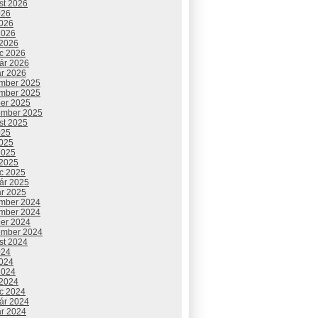
st 2026
026
2026
2026
 2026
c 2026
uár 2026
ár 2026
mber 2025
mber 2025
ber 2025
ember 2025
st 2025
025
2025
2025
 2025
c 2025
uár 2025
ár 2025
mber 2024
mber 2024
ber 2024
ember 2024
st 2024
024
2024
2024
 2024
c 2024
uár 2024
ár 2024