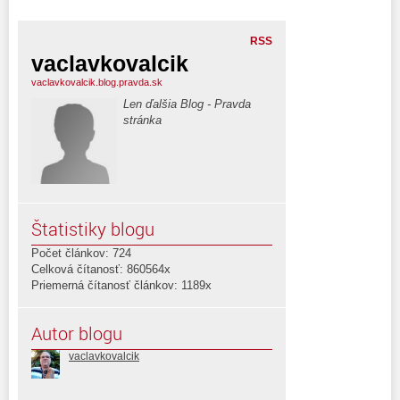
RSS
vaclavkovalcik
vaclavkovalcik.blog.pravda.sk
Len ďalšia Blog - Pravda
stránka
Štatistiky blogu
Počet článkov: 724
Celková čítanosť: 860564x
Priemerná čítanosť článkov: 1189x
Autor blogu
vaclavkovalcik