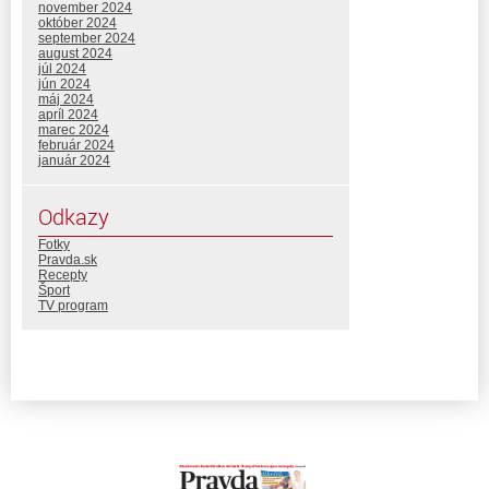
november 2024
október 2024
september 2024
august 2024
júl 2024
jún 2024
máj 2024
apríl 2024
marec 2024
február 2024
január 2024
Odkazy
Fotky
Pravda.sk
Recepty
Šport
TV program