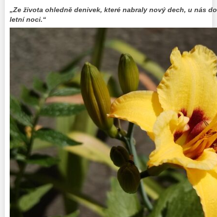
„Ze života ohledně denivek, které nabraly nový dech, u nás d
letní noci.“