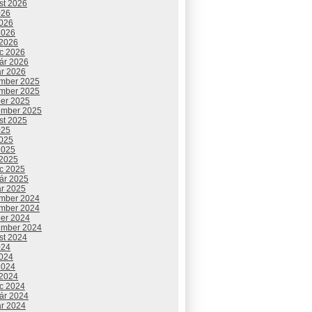
st 2026
026
2026
2026
 2026
c 2026
uár 2026
ár 2026
mber 2025
mber 2025
ber 2025
ember 2025
st 2025
025
2025
2025
 2025
c 2025
uár 2025
ár 2025
mber 2024
mber 2024
ber 2024
ember 2024
st 2024
024
2024
2024
 2024
c 2024
uár 2024
ár 2024