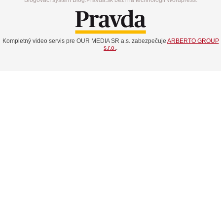
Blogovací systém Blog.Pravda.sk beží na technológií Wordpress.
Kompletný video servis pre OUR MEDIA SR a.s. zabezpečuje
ARBERTO GROUP
s.r.o.
.