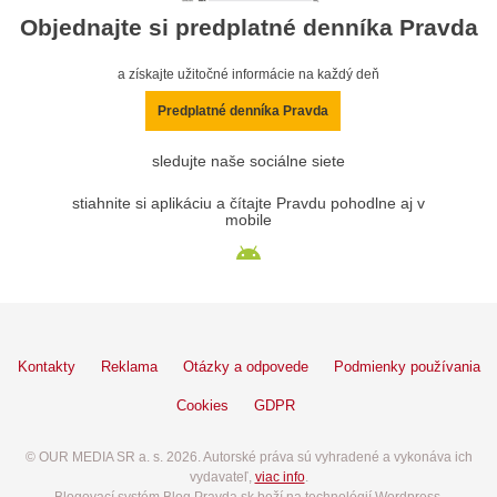
Objednajte si predplatné denníka Pravda
a získajte užitočné informácie na každý deň
Predplatné denníka Pravda
sledujte naše sociálne siete
stiahnite si aplikáciu a čítajte Pravdu pohodlne aj v
mobile
Kontakty
Reklama
Otázky a odpovede
Podmienky používania
Cookies
GDPR
© OUR MEDIA SR a. s. 2026. Autorské práva sú vyhradené a vykonáva ich
vydavateľ,
viac info
.