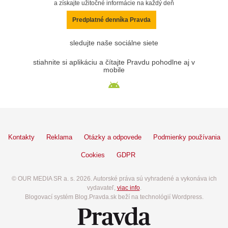
a získajte užitočné informácie na každý deň
Predplatné denníka Pravda
sledujte naše sociálne siete
stiahnite si aplikáciu a čítajte Pravdu pohodlne aj v
mobile
Kontakty
Reklama
Otázky a odpovede
Podmienky používania
Cookies
GDPR
© OUR MEDIA SR a. s. 2026. Autorské práva sú vyhradené a vykonáva ich
vydavateľ,
viac info
.
Blogovací systém Blog.Pravda.sk beží na technológií Wordpress.