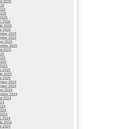
st 2026
026
2026
2026
 2026
c 2026
uár 2026
ár 2026
mber 2025
mber 2025
ber 2025
ember 2025
st 2025
025
2025
2025
 2025
c 2025
uár 2025
ár 2025
mber 2024
mber 2024
ber 2024
ember 2024
st 2024
024
2024
2024
 2024
c 2024
uár 2024
ár 2024