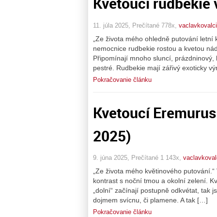
Kvetoucí rudbekie
11. júla 2025, Prečítané 778x,
vaclavkovalc
„Ze života mého ohledně putování letní
nemocnice rudbekie rostou a kvetou nád
Připomínají mnoho sluncí, prázdninový, 
pestré. Rudbekie mají zářivý exoticky výr
Pokračovanie článku
Kvetoucí Eremurus 
2025)
9. júna 2025, Prečítané 1 143x,
vaclavkoval
„Ze života mého květinového putování.“ V
kontrast s noční tmou a okolní zelení. K
„dolní“ začínají postupně odkvétat, tak 
dojmem svícnu, či plamene. A tak […]
Pokračovanie článku