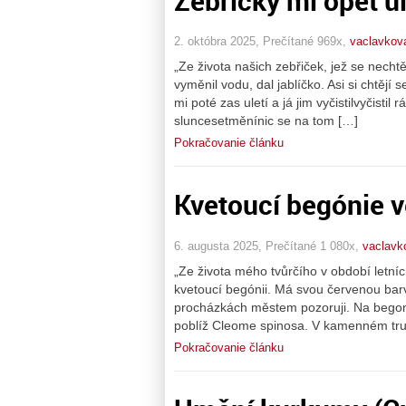
Zebřičky mi opět ul
2. októbra 2025, Prečítané 969x,
vaclavkova
„Ze života našich zebřiček, jež se nechtě
vyměnil vodu, dal jablíčko. Asi si chtějí
mi poté zas uletí a já jim vyčistilvyčis
sluncesetměnínic se na tom […]
Pokračovanie článku
Kvetoucí begónie 
6. augusta 2025, Prečítané 1 080x,
vaclavk
„Ze života mého tvůrčího v období letní
kvetoucí begónii. Má svou červenou barvu
procházkách městem pozoruji. Na begonie
poblíž Cleome spinosa. V kamenném tru
Pokračovanie článku