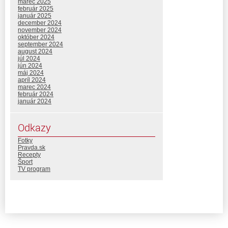
marec 2025
február 2025
január 2025
december 2024
november 2024
október 2024
september 2024
august 2024
júl 2024
jún 2024
máj 2024
apríl 2024
marec 2024
február 2024
január 2024
Odkazy
Fotky
Pravda.sk
Recepty
Šport
TV program