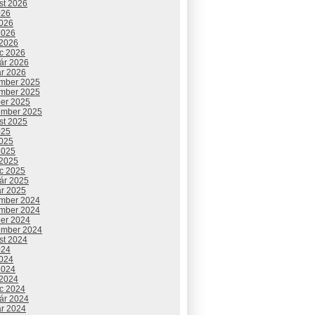
st 2026
026
2026
2026
 2026
c 2026
uár 2026
ár 2026
mber 2025
mber 2025
ber 2025
ember 2025
st 2025
025
2025
2025
 2025
c 2025
uár 2025
ár 2025
mber 2024
mber 2024
ber 2024
ember 2024
st 2024
024
2024
2024
 2024
c 2024
uár 2024
ár 2024