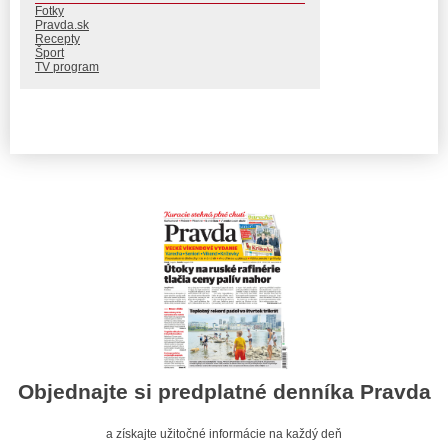
Fotky
Pravda.sk
Recepty
Šport
TV program
Objednajte si predplatné denníka Pravda
a získajte užitočné informácie na každý deň