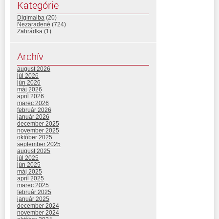
Kategórie
Digimalba
(20)
Nezaradené
(724)
Zahrádka
(1)
Archív
august 2026
júl 2026
jún 2026
máj 2026
apríl 2026
marec 2026
február 2026
január 2026
december 2025
november 2025
október 2025
september 2025
august 2025
júl 2025
jún 2025
máj 2025
apríl 2025
marec 2025
február 2025
január 2025
december 2024
november 2024