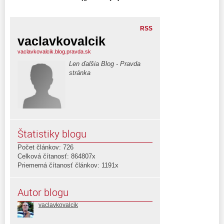
RSS
vaclavkovalcik
vaclavkovalcik.blog.pravda.sk
Len ďalšia Blog - Pravda
stránka
Štatistiky blogu
Počet článkov: 726
Celková čítanosť: 864807x
Priemerná čítanosť článkov: 1191x
Autor blogu
vaclavkovalcik