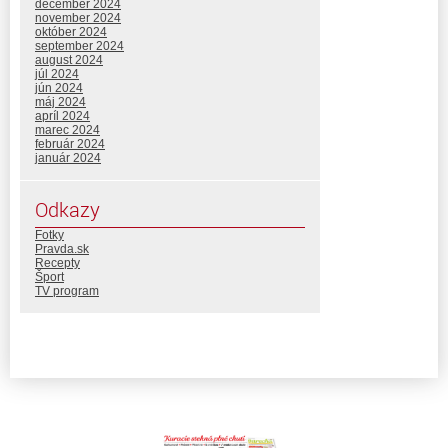
december 2024
november 2024
október 2024
september 2024
august 2024
júl 2024
jún 2024
máj 2024
apríl 2024
marec 2024
február 2024
január 2024
Odkazy
Fotky
Pravda.sk
Recepty
Šport
TV program