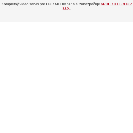
Kompletný video servis pre OUR MEDIA SR a.s. zabezpečuje
ARBERTO GROUP
s.r.o.
.