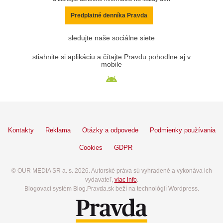
Predplatné denníka Pravda
sledujte naše sociálne siete
stiahnite si aplikáciu a čítajte Pravdu pohodlne aj v
mobile
Kontakty
Reklama
Otázky a odpovede
Podmienky používania
Cookies
GDPR
© OUR MEDIA SR a. s. 2026. Autorské práva sú vyhradené a vykonáva ich
vydavateľ,
viac info
.
Blogovací systém Blog.Pravda.sk beží na technológií Wordpress.