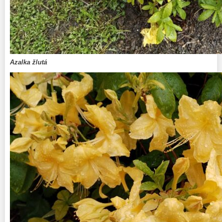
Azalka žlutá